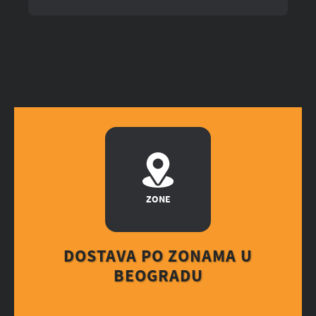
ZONE
DOSTAVA PO ZONAMA U
BEOGRADU