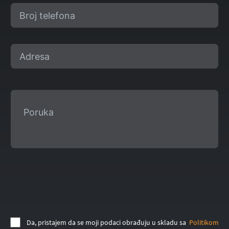
Da, pristajem da se moji podaci obrađuju u skladu sa
Politikom