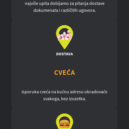
najviše upita dobijamo za pitanja dostave
dokumenata i različitih ugovora.
DOSTAVA
CVEĆA
Isporuka cveća na kućnu adresu obradovaće
svakoga, bez izuzetka.