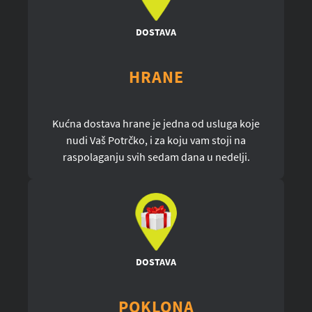
DOSTAVA
HRANE
Kućna dostava hrane je jedna od usluga koje
nudi Vaš Potrčko, i za koju vam stoji na
raspolaganju svih sedam dana u nedelji.
DOSTAVA
POKLONA