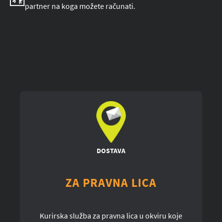
partner na koga možete računati.
DOSTAVA
ZA PRAVNA LICA
Kurirska služba za pravna lica u okviru koje