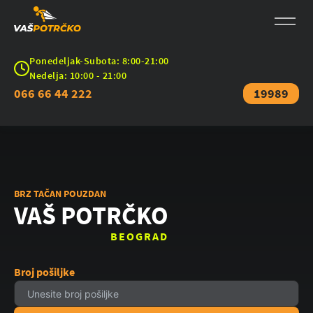
Ponedeljak-Subota: 8:00-21:00
Nedelja: 10:00 - 21:00
066 66 44 222
19989
BRZ TAČAN POUZDAN
VAŠ POTRČKO
BEOGRAD
Broj pošiljke