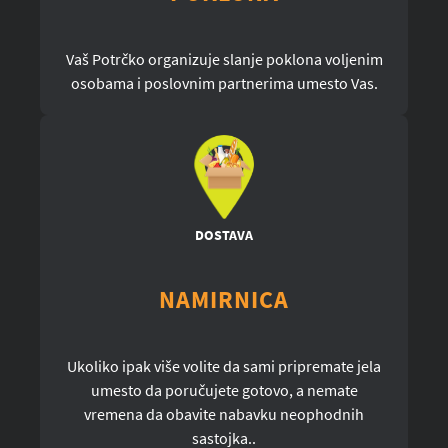
Vaš Potrčko organizuje slanje poklona voljenim
osobama i poslovnim partnerima umesto Vas.
DOSTAVA
NAMIRNICA
Ukoliko ipak više volite da sami pripremate jela
umesto da poručujete gotovo, a nemate
vremena da obavite nabavku neophodnih
sastojka..