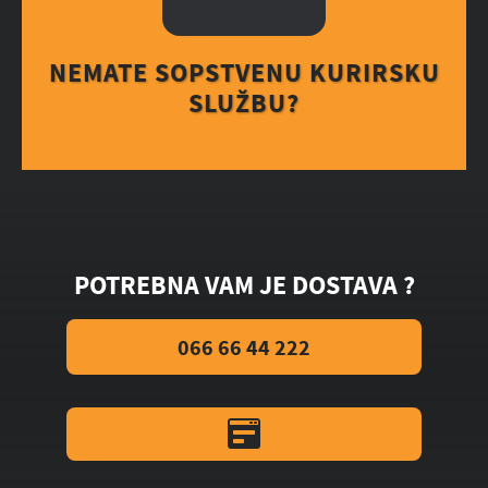
NEMATE SOPSTVENU KURIRSKU
SLUŽBU?
POTREBNA VAM JE DOSTAVA ?
066 66 44 222