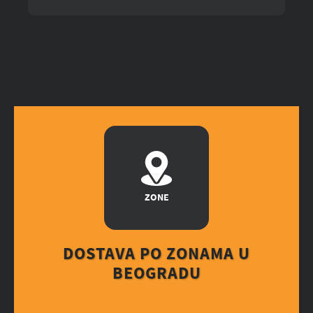
ZONE
DOSTAVA PO ZONAMA U
BEOGRADU