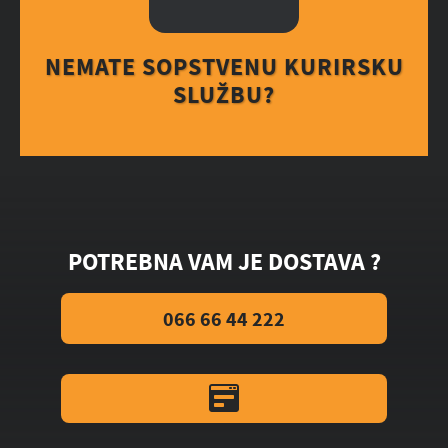
NEMATE SOPSTVENU KURIRSKU
SLUŽBU?
POTREBNA VAM JE DOSTAVA ?
066 66 44 222