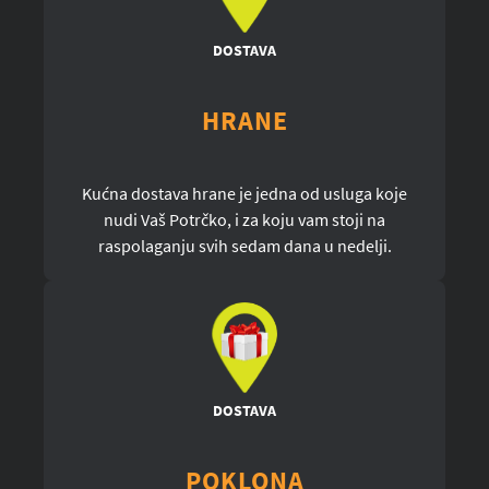
DOSTAVA
HRANE
Kućna dostava hrane je jedna od usluga koje
nudi Vaš Potrčko, i za koju vam stoji na
raspolaganju svih sedam dana u nedelji.
DOSTAVA
POKLONA