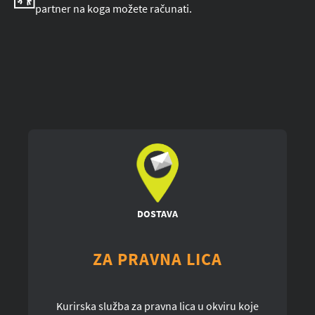
partner na koga možete računati.
DOSTAVA
ZA PRAVNA LICA
Kurirska služba za pravna lica u okviru koje