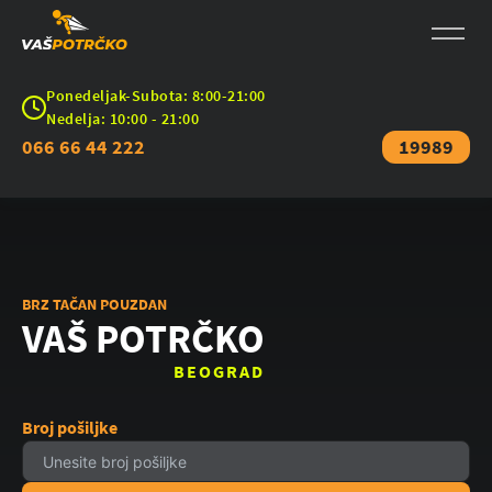
Ponedeljak-Subota: 8:00-21:00
Nedelja: 10:00 - 21:00
066 66 44 222
19989
BRZ TAČAN POUZDAN
VAŠ POTRČKO
BEOGRAD
Broj pošiljke