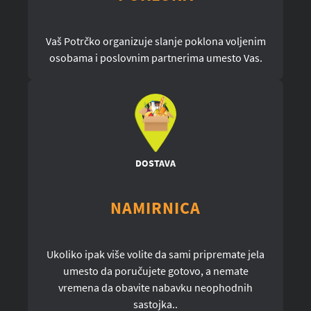
Vaš Potrčko organizuje slanje poklona voljenim
osobama i poslovnim partnerima umesto Vas.
DOSTAVA
NAMIRNICA
Ukoliko ipak više volite da sami pripremate jela
umesto da poručujete gotovo, a nemate
vremena da obavite nabavku neophodnih
sastojka..