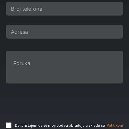
Da, pristajem da se moji podaci obrađuju u skladu sa
Politikom