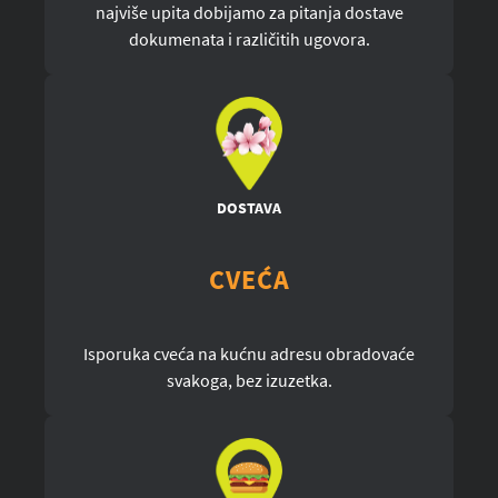
najviše upita dobijamo za pitanja dostave
dokumenata i različitih ugovora.
DOSTAVA
CVEĆA
Isporuka cveća na kućnu adresu obradovaće
svakoga, bez izuzetka.