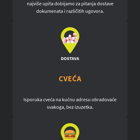
najviše upita dobijamo za pitanja dostave
dokumenata i različitih ugovora.
DOSTAVA
CVEĆA
Isporuka cveća na kućnu adresu obradovaće
svakoga, bez izuzetka.