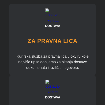
DOSTAVA
ZA PRAVNA LICA
Kurirska služba za pravna lica u okviru koje
najviše upita dobijamo za pitanja dostave
dokumenata i različitih ugovora.
DOSTAVA