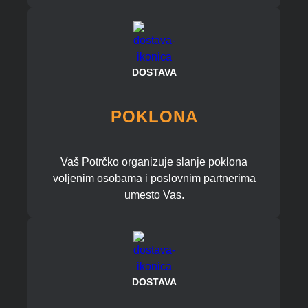
DOSTAVA
POKLONA
Vaš Potrčko organizuje slanje poklona
voljenim osobama i poslovnim partnerima
umesto Vas.
DOSTAVA