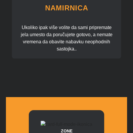
NAMIRNICA
Ukoliko ipak više volite da sami pripremate
jela umesto da poručujete gotovo, a nemate
vremena da obavite nabavku neophodnih
sastojka..
ZONE