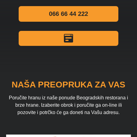
066 66 44 222
NAŠA PREOPRUKA ZA VAS
Poručite hranu iz naše ponude Beogradskih restorana i
brze hrane. Izaberite obrok i poručite ga on-line ili
pozovite i potrčko će ga doneti na Vašu adresu.