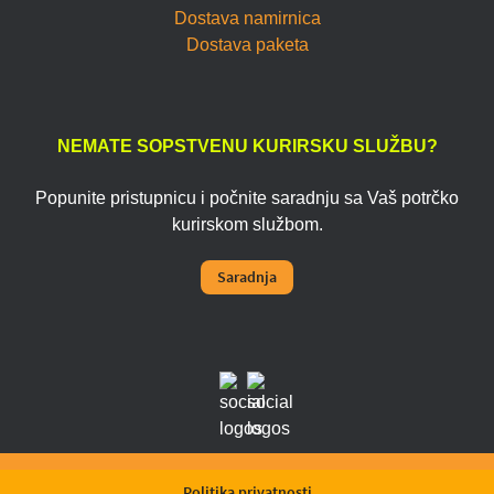
Dostava namirnica
Dostava paketa
NEMATE SOPSTVENU KURIRSKU SLUŽBU?
Popunite pristupnicu i počnite saradnju sa Vaš potrčko
kurirskom službom.
Saradnja
Politika privatnosti