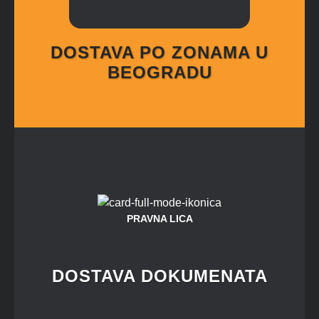
DOSTAVA PO ZONAMA U
BEOGRADU
PRAVNA LICA
DOSTAVA DOKUMENATA