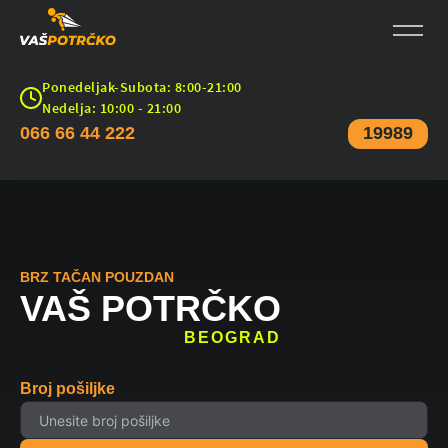
Ponedeljak-Subota: 8:00-21:00
Nedelja: 10:00 - 21:00
066 66 44 222
19989
BRZ TAČAN POUZDAN
VAŠ POTRČKO
BEOGRAD
Broj pošiljke