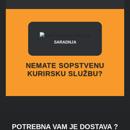
SARADNJA
NEMATE SOPSTVENU
KURIRSKU SLUŽBU?
POTREBNA VAM JE DOSTAVA ?