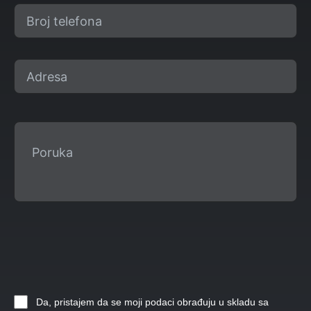
Da, pristajem da se moji podaci obrađuju u skladu sa