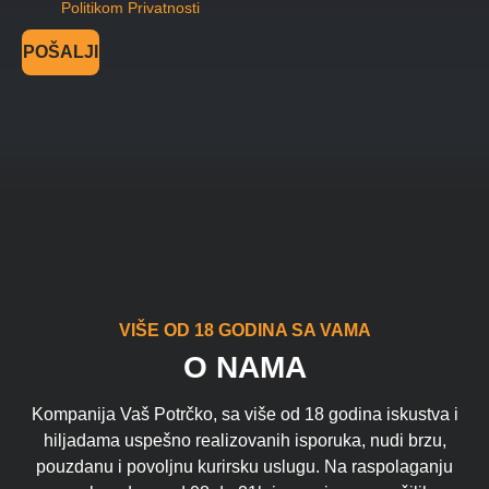
Politikom Privatnosti
POŠALJI
VIŠE OD 18 GODINA SA VAMA
O NAMA
Kompanija Vaš Potrčko, sa više od 18 godina iskustva i
hiljadama uspešno realizovanih isporuka, nudi brzu,
pouzdanu i povoljnu kurirsku uslugu. Na raspolaganju