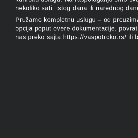
nekoliko sati, istog dana ili narednog dan
Pružamo kompletnu uslugu – od preuzimanja
opcija poput overe dokumentacije, povrat
nas preko sajta https://vaspotrcko.rs/ ili