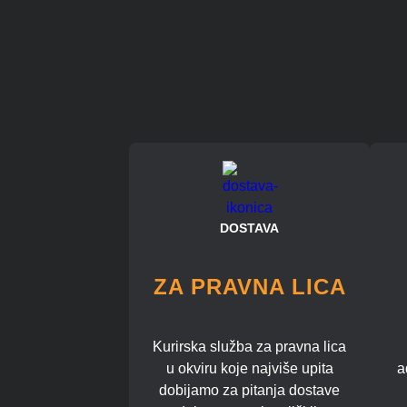
DOSTAVA
ZA PRAVNA LICA
Kurirska služba za pravna lica
u okviru koje najviše upita
a
dobijamo za pitanja dostave