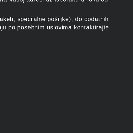
eti, specijalne pošiljke), do dodatnih
nju po posebnim uslovima kontaktirajte