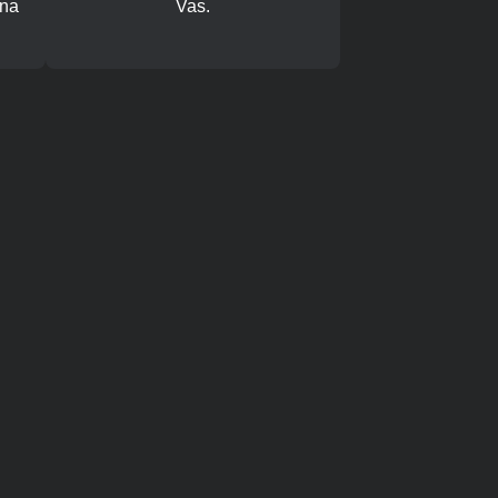
ana
Vas.