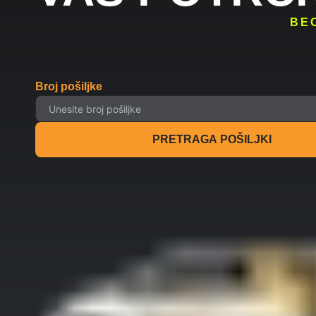
BE
Broj pošiljke
PRETRAGA POŠILJKI