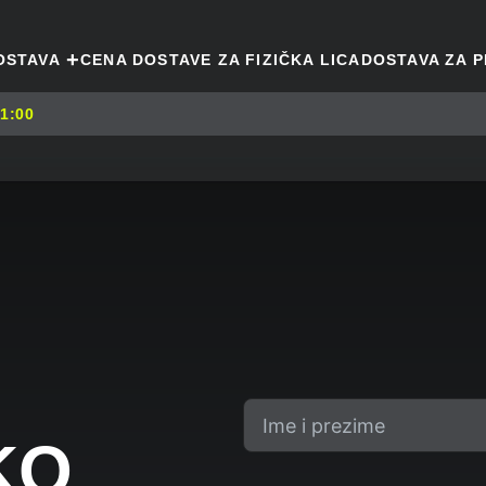
+
OSTAVA
CENA DOSTAVE ZA FIZIČKA LICA
DOSTAVA ZA P
21:00
KO