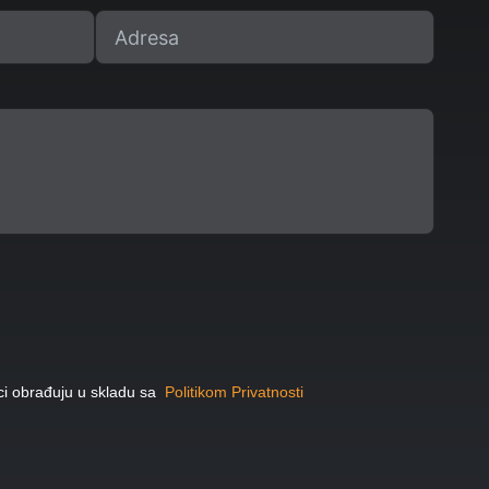
ci obrađuju u skladu sa
Politikom Privatnosti