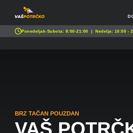
D
Ponedeljak-Subota: 8:00-21:00
|
Nedelja: 10:00 - 
BRZ TAČAN POUZDAN
VAŠ POTRČ