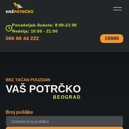
Ponedeljak-Subota: 8:00-21:00
Nedelja: 10:00 - 21:00
066 66 44 222
19989
BRZ TAČAN POUZDAN
VAŠ POTRČKO
BEOGRAD
Broj pošiljke