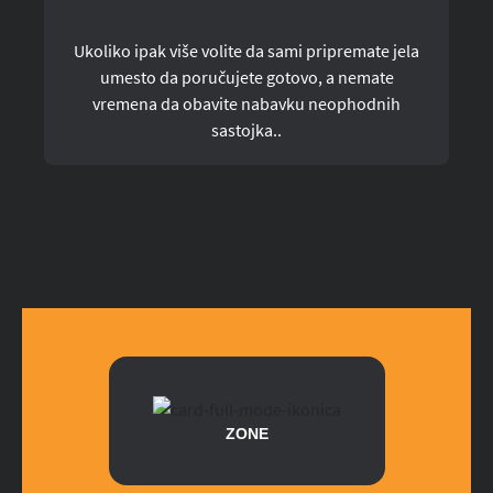
Ukoliko ipak više volite da sami pripremate jela
umesto da poručujete gotovo, a nemate
vremena da obavite nabavku neophodnih
sastojka..
ZONE