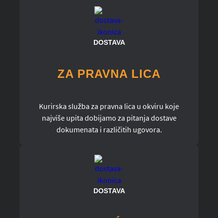
DOSTAVA
ZA PRAVNA LICA
Kurirska služba za pravna lica u okviru koje
najviše upita dobijamo za pitanja dostave
dokumenata i različitih ugovora.
DOSTAVA