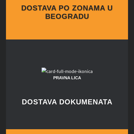
DOSTAVA PO ZONAMA U
BEOGRADU
PRAVNA LICA
DOSTAVA DOKUMENATA