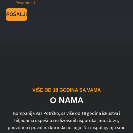
Privatnosti
POŠALJI
VIŠE OD 18 GODINA SA VAMA
O NAMA
Kompanija Vaš Potrčko, sa više od 18 godina iskustva i
hiljadama uspešno realizovanih isporuka, nudi brzu,
pouzdanu i povoljnu kurirsku uslugu. Na raspolaganju smo