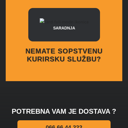
SARADNJA
NEMATE SOPSTVENU
KURIRSKU SLUŽBU?
POTREBNA VAM JE DOSTAVA ?
066 66 44 222