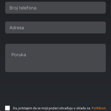
Da, pristajem da se moji podaci obrađuju u skladu sa
Politikom