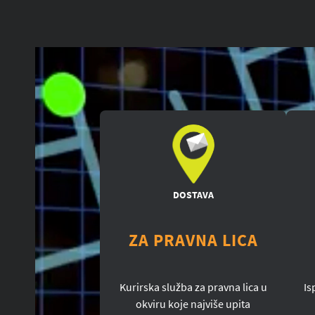
DOSTAVA
ZA PRAVNA LICA
Kurirska služba za pravna lica u
Is
okviru koje najviše upita