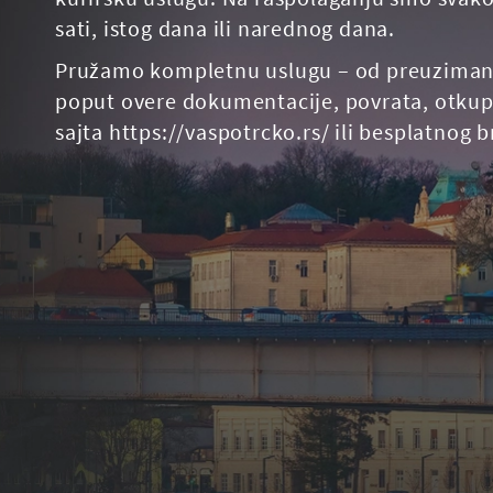
sati, istog dana ili narednog dana.
Pružamo kompletnu uslugu – od preuzimanja i
poput overe dokumentacije, povrata, otkupa
sajta https://vaspotrcko.rs/ ili besplatnog 