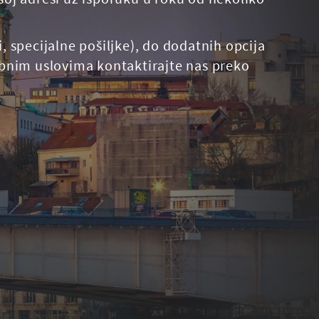
 specijalne pošiljke), do dodatnih opcija
ebnim uslovima kontaktirajte nas preko