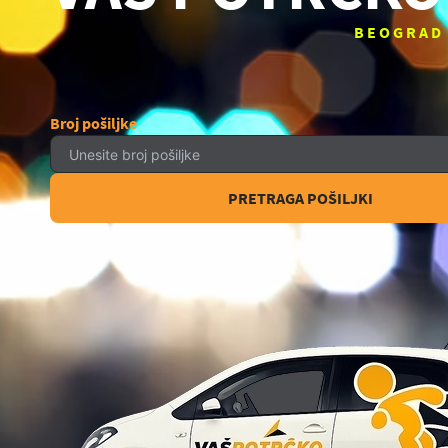
BEOGRAD
Broj pošiljke
PRETRAGA POŠILJKI