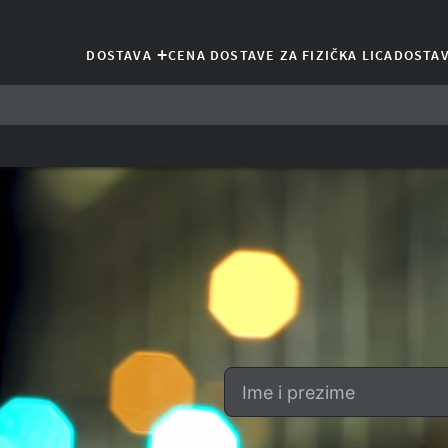
+
DOSTAVA
CENA DOSTAVE ZA FIZIČKA LICA
DOSTAV