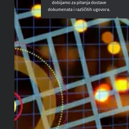
dobijamo za pitanja dostave
dokumenata i različitih ugovora.