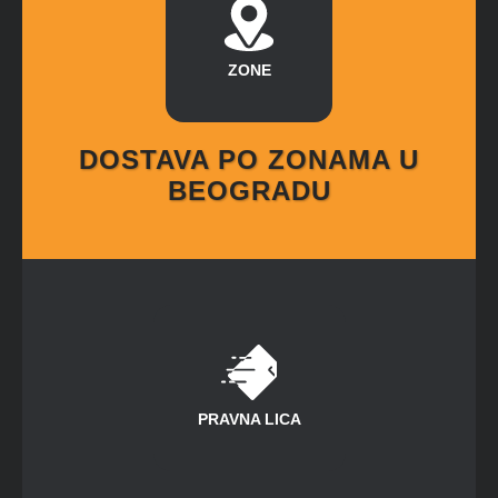
ZONE
DOSTAVA PO ZONAMA U
BEOGRADU
PRAVNA LICA