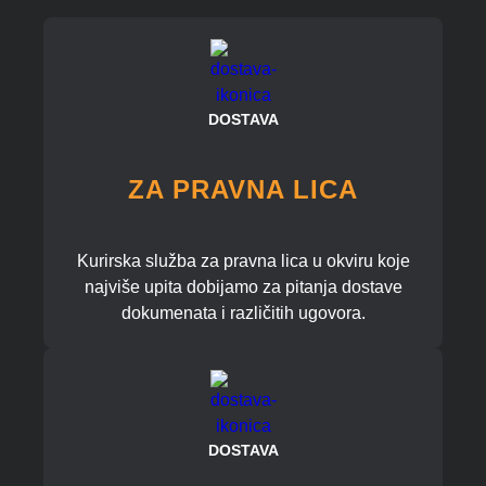
DOSTAVA
ZA PRAVNA LICA
Kurirska služba za pravna lica u okviru koje
najviše upita dobijamo za pitanja dostave
dokumenata i različitih ugovora.
DOSTAVA