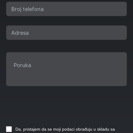
Da, pristajem da se moji podaci obrađuju u skladu sa