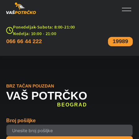
Ponedeljak-Subota: 8:00-21:00
Nedelja: 10:00 - 21:00
066 66 44 222
19989
BRZ TAČAN POUZDAN
VAŠ POTRČKO
BEOGRAD
Broj pošiljke