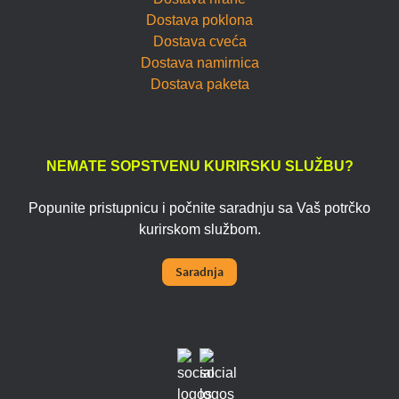
Dostava poklona
Dostava cveća
Dostava namirnica
Dostava paketa
NEMATE SOPSTVENU KURIRSKU SLUŽBU?
Popunite pristupnicu i počnite saradnju sa Vaš potrčko
kurirskom službom.
Saradnja