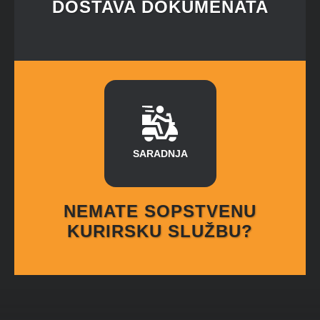
DOSTAVA DOKUMENATA
SARADNJA
NEMATE SOPSTVENU
KURIRSKU SLUŽBU?