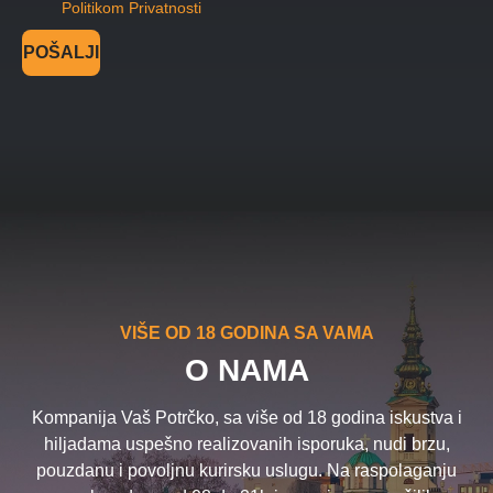
Politikom Privatnosti
POŠALJI
VIŠE OD 18 GODINA SA VAMA
O NAMA
Kompanija Vaš Potrčko, sa više od 18 godina iskustva i
hiljadama uspešno realizovanih isporuka, nudi brzu,
pouzdanu i povoljnu kurirsku uslugu. Na raspolaganju