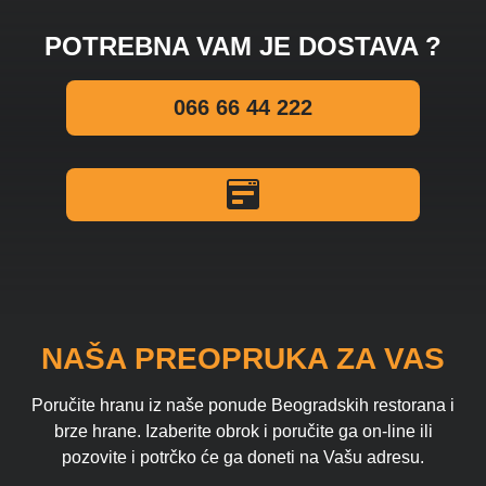
POTREBNA VAM JE DOSTAVA ?
066 66 44 222
NAŠA PREOPRUKA ZA VAS
Poručite hranu iz naše ponude Beogradskih restorana i
brze hrane. Izaberite obrok i poručite ga on-line ili
pozovite i potrčko će ga doneti na Vašu adresu.