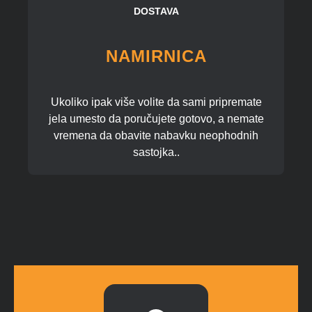
DOSTAVA
NAMIRNICA
Ukoliko ipak više volite da sami pripremate
jela umesto da poručujete gotovo, a nemate
vremena da obavite nabavku neophodnih
sastojka..