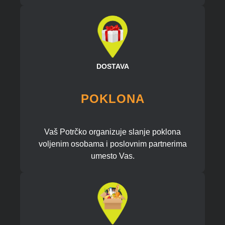
DOSTAVA
POKLONA
Vaš Potrčko organizuje slanje poklona
voljenim osobama i poslovnim partnerima
umesto Vas.