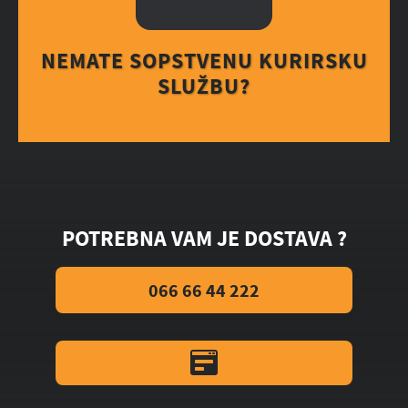
NEMATE SOPSTVENU KURIRSKU
SLUŽBU?
POTREBNA VAM JE DOSTAVA ?
066 66 44 222