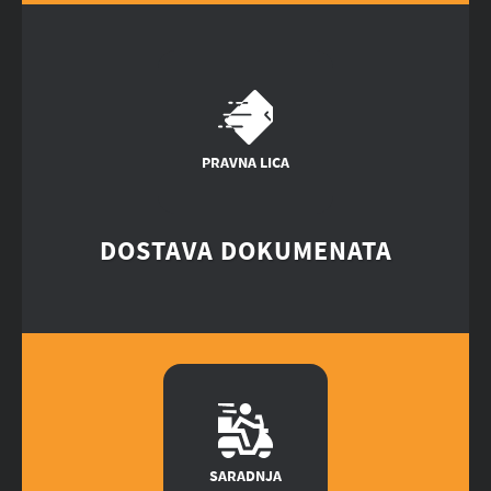
PRAVNA LICA
DOSTAVA DOKUMENATA
SARADNJA