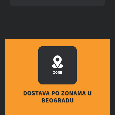
ZONE
DOSTAVA PO ZONAMA U
BEOGRADU