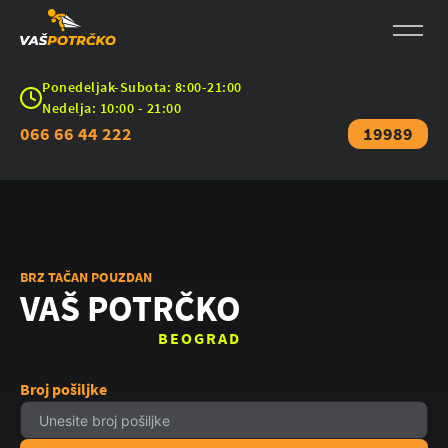
Ponedeljak-Subota: 8:00-21:00
Nedelja: 10:00 - 21:00
066 66 44 222
19989
BRZ TAČAN POUZDAN
VAŠ POTRČKO
BEOGRAD
Broj pošiljke