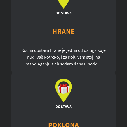
DOSTAVA
HRANE
Kućna dostava hrane je jedna od usluga koje
nudi Vaš Potrčko, i za koju vam stoji na
raspolaganju svih sedam dana u nedelji.
DOSTAVA
POKLONA