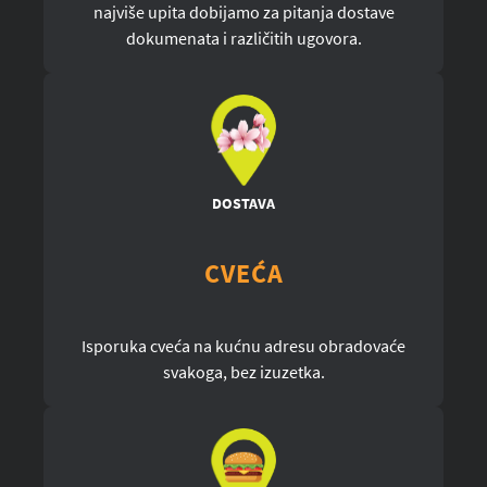
najviše upita dobijamo za pitanja dostave
dokumenata i različitih ugovora.
DOSTAVA
CVEĆA
Isporuka cveća na kućnu adresu obradovaće
svakoga, bez izuzetka.