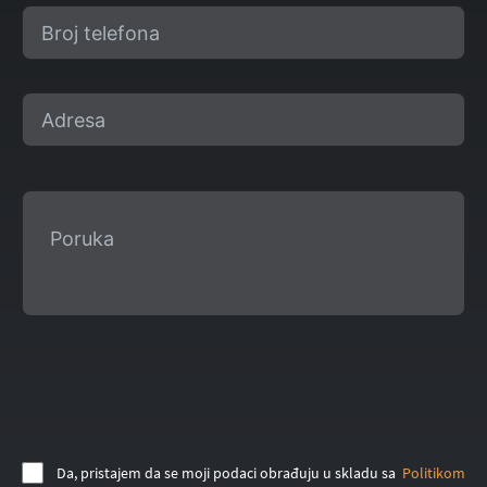
Da, pristajem da se moji podaci obrađuju u skladu sa
Politikom