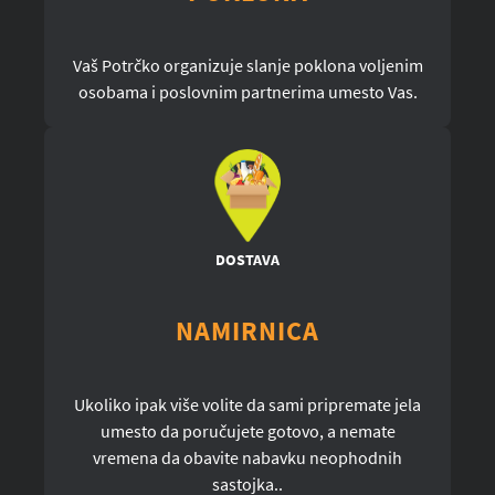
Vaš Potrčko organizuje slanje poklona voljenim
osobama i poslovnim partnerima umesto Vas.
DOSTAVA
NAMIRNICA
Ukoliko ipak više volite da sami pripremate jela
umesto da poručujete gotovo, a nemate
vremena da obavite nabavku neophodnih
sastojka..