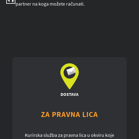
partner na koga možete računati.
DOSTAVA
ZA PRAVNA LICA
Kurirska služba za pravna lica u okviru koje