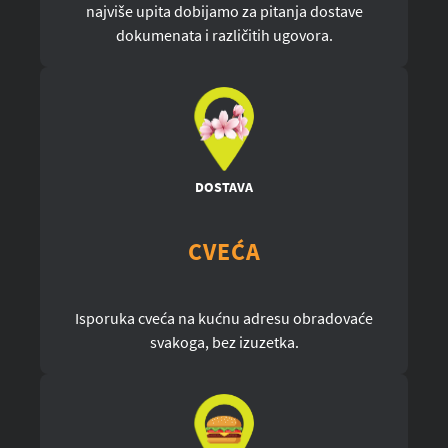
najviše upita dobijamo za pitanja dostave
dokumenata i različitih ugovora.
DOSTAVA
CVEĆA
Isporuka cveća na kućnu adresu obradovaće
svakoga, bez izuzetka.