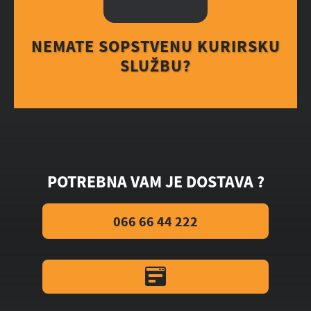
NEMATE SOPSTVENU KURIRSKU
SLUŽBU?
POTREBNA VAM JE DOSTAVA ?
066 66 44 222