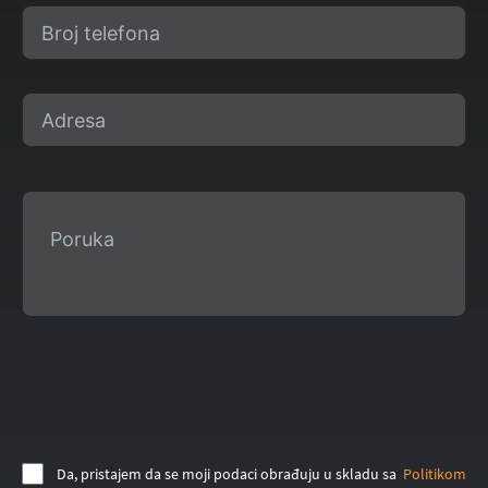
Da, pristajem da se moji podaci obrađuju u skladu sa
Politikom