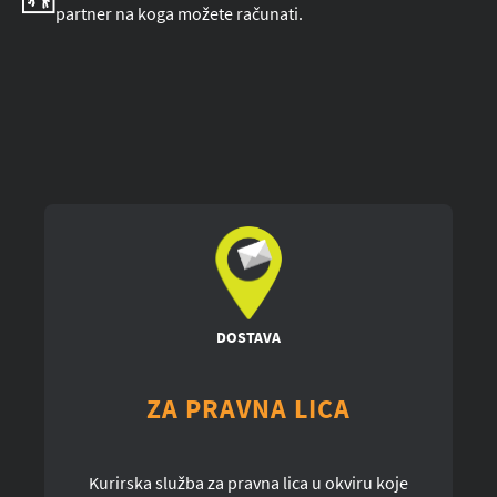
partner na koga možete računati.
DOSTAVA
ZA PRAVNA LICA
Kurirska služba za pravna lica u okviru koje