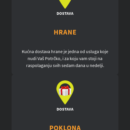
DOSTAVA
HRANE
Kućna dostava hrane je jedna od usluga koje
nudi Vaš Potrčko, i za koju vam stoji na
raspolaganju svih sedam dana u nedelji.
DOSTAVA
POKLONA