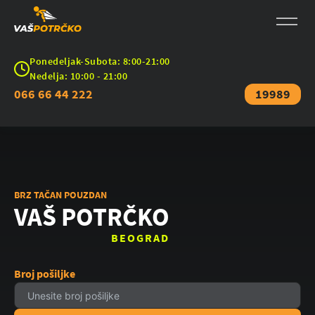
Ponedeljak-Subota: 8:00-21:00
Nedelja: 10:00 - 21:00
066 66 44 222
19989
BRZ TAČAN POUZDAN
VAŠ POTRČKO
BEOGRAD
Broj pošiljke