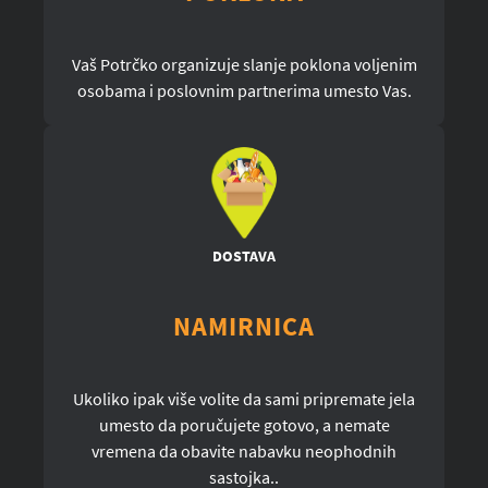
Vaš Potrčko organizuje slanje poklona voljenim
osobama i poslovnim partnerima umesto Vas.
DOSTAVA
NAMIRNICA
Ukoliko ipak više volite da sami pripremate jela
umesto da poručujete gotovo, a nemate
vremena da obavite nabavku neophodnih
sastojka..