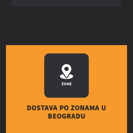
ZONE
DOSTAVA PO ZONAMA U
BEOGRADU