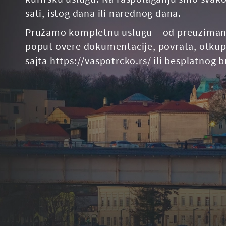
sati, istog dana ili narednog dana.
Pružamo kompletnu uslugu – od preuzimanja i
poput overe dokumentacije, povrata, otkupa
sajta https://vaspotrcko.rs/ ili besplatnog 