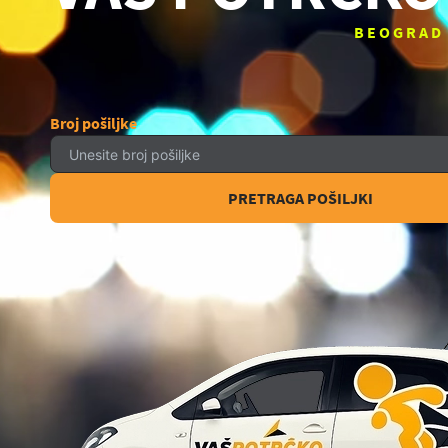
BEOGRAD
Broj pošiljke
PRETRAGA POŠILJKI