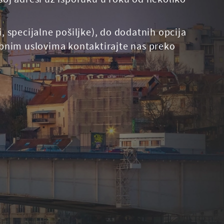
 specijalne pošiljke), do dodatnih opcija
ebnim uslovima kontaktirajte nas preko