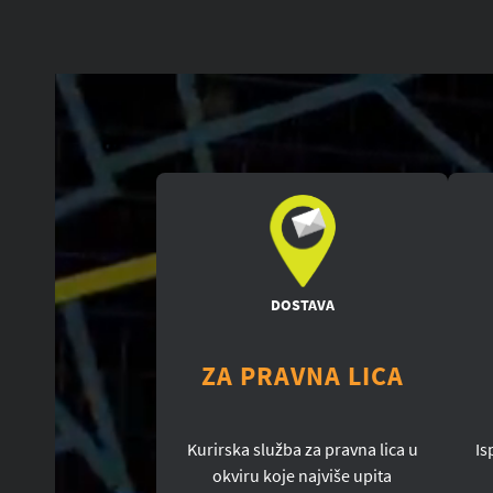
DOSTAVA
ZA PRAVNA LICA
Kurirska služba za pravna lica u
Is
okviru koje najviše upita