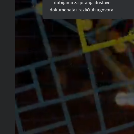
dobijamo za pitanja dostave
dokumenata i različitih ugovora.