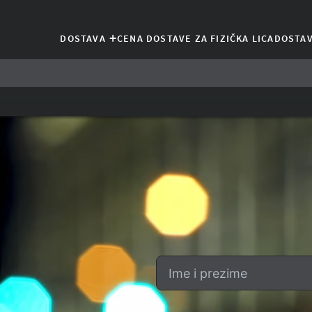
+
DOSTAVA
CENA DOSTAVE ZA FIZIČKA LICA
DOSTAV