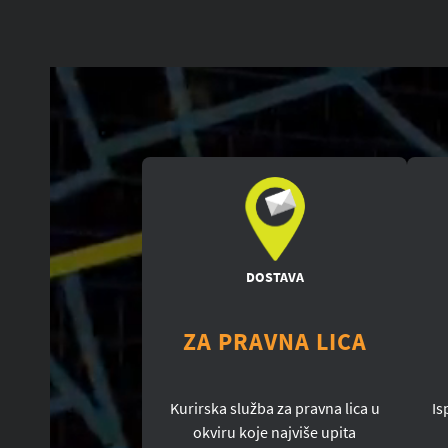
DOSTAVA
ZA PRAVNA LICA
Kurirska služba za pravna lica u
Is
okviru koje najviše upita