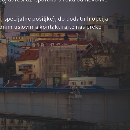
 specijalne pošiljke), do dodatnih opcija
ebnim uslovima kontaktirajte nas preko