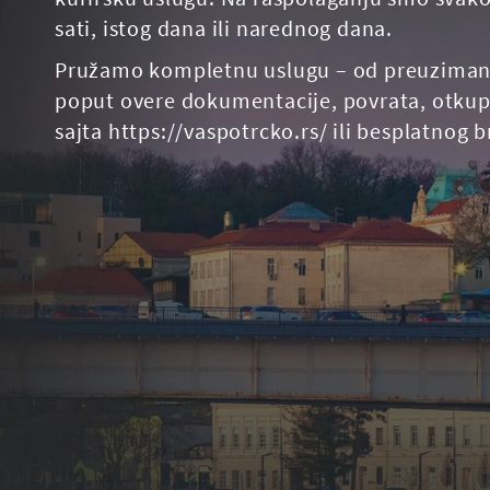
sati, istog dana ili narednog dana.
Pružamo kompletnu uslugu – od preuzimanja i
poput overe dokumentacije, povrata, otkupa
sajta https://vaspotrcko.rs/ ili besplatnog 