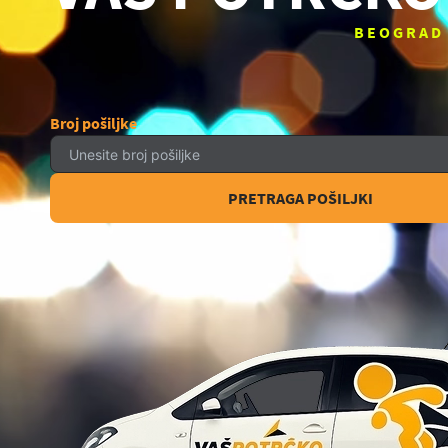
BEOGRAD
Broj pošiljke
PRETRAGA POŠILJKI