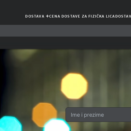
+
DOSTAVA
CENA DOSTAVE ZA FIZIČKA LICA
DOSTAV