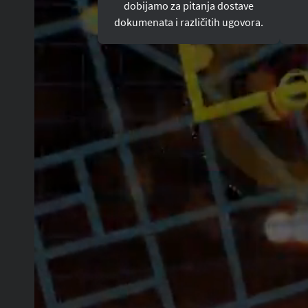
dobijamo za pitanja dostave
dokumenata i različitih ugovora.