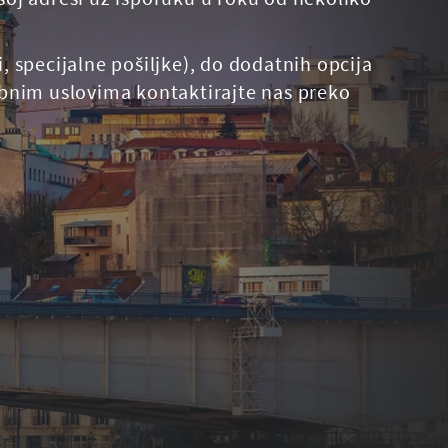
 specijalne pošiljke), do dodatnih opcija
ebnim uslovima kontaktirajte nas preko