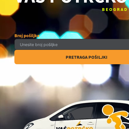
BEOGRAD
Broj pošiljke
PRETRAGA POŠILJKI