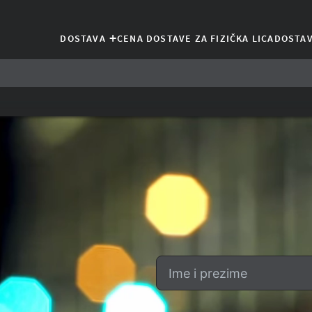
+
DOSTAVA
CENA DOSTAVE ZA FIZIČKA LICA
DOSTAV