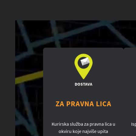
DOSTAVA
ZA PRAVNA LICA
Kurirska služba za pravna lica u
Is
okviru koje najviše upita