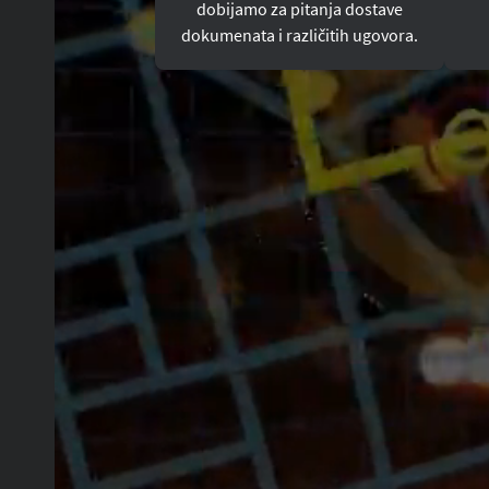
dobijamo za pitanja dostave
dokumenata i različitih ugovora.