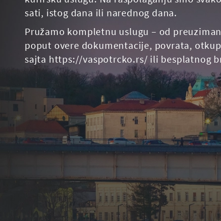
sati, istog dana ili narednog dana.
Pružamo kompletnu uslugu – od preuzimanja i
poput overe dokumentacije, povrata, otkupa
sajta https://vaspotrcko.rs/ ili besplatnog 