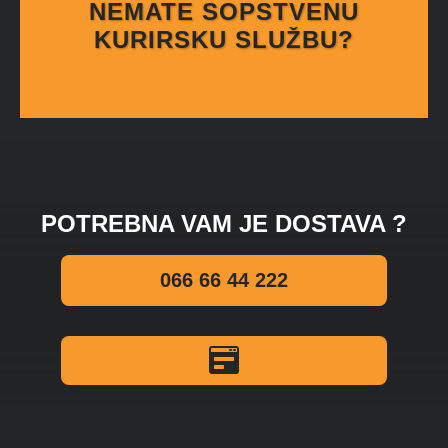
NEMATE SOPSTVENU
KURIRSKU SLUŽBU?
POTREBNA VAM JE DOSTAVA ?
066 66 44 222