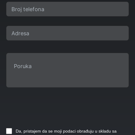
Da, pristajem da se moji podaci obrađuju u skladu sa