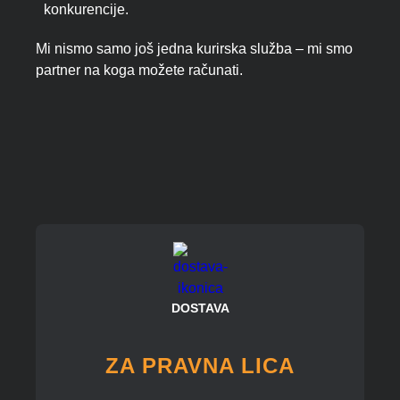
konkurencije.
Mi nismo samo još jedna kurirska služba – mi smo
partner na koga možete računati.
DOSTAVA
ZA PRAVNA LICA