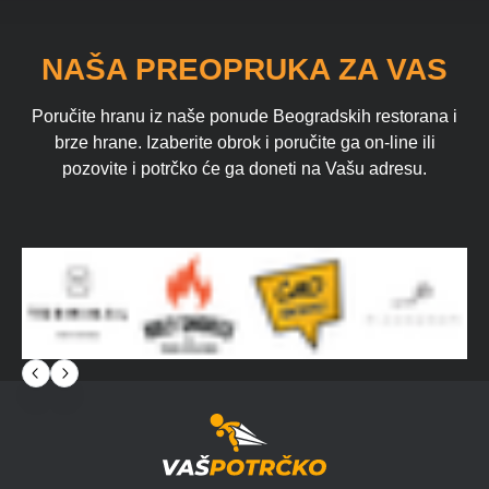
NAŠA PREOPRUKA ZA VAS
Poručite hranu iz naše ponude Beogradskih restorana i
brze hrane. Izaberite obrok i poručite ga on-line ili
pozovite i potrčko će ga doneti na Vašu adresu.