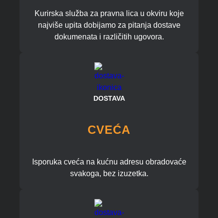
Kurirska služba za pravna lica u okviru koje
najviše upita dobijamo za pitanja dostave
dokumenata i različitih ugovora.
DOSTAVA
CVEĆA
Isporuka cveća na kućnu adresu obradovaće
svakoga, bez izuzetka.