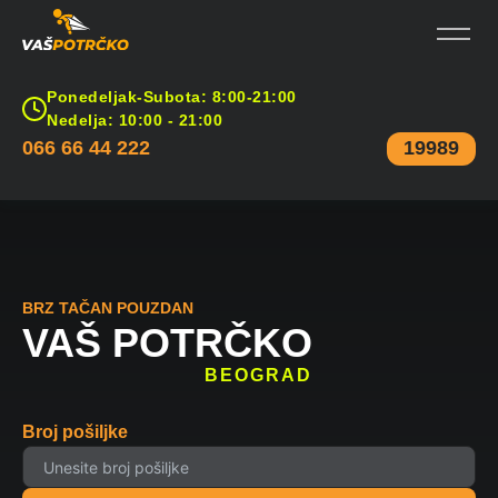
Ponedeljak-Subota: 8:00-21:00
Nedelja: 10:00 - 21:00
066 66 44 222
19989
BRZ TAČAN POUZDAN
VAŠ POTRČKO
BEOGRAD
Broj pošiljke