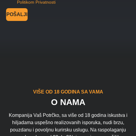
Politikom Privatnosti
POŠALJI
VIŠE OD 18 GODINA SA VAMA
O NAMA
Kompanija Vaš Potrčko, sa više od 18 godina iskustva i
hiljadama uspešno realizovanih isporuka, nudi brzu,
pouzdanu i povoljnu kurirsku uslugu. Na raspolaganju