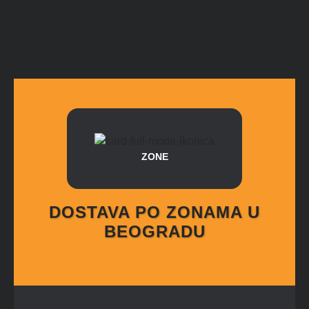
ZONE
DOSTAVA PO ZONAMA U
BEOGRADU