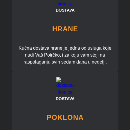
DOSTAVA
HRANE
Kućna dostava hrane je jedna od usluga koje
nudi Vaš Potrčko, i za koju vam stoji na
raspolaganju svih sedam dana u nedelji.
DOSTAVA
POKLONA