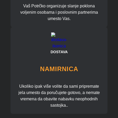
Vaš Potrčko organizuje slanje poklona
voljenim osobama i poslovnim partnerima
umesto Vas.
DOSTAVA
NAMIRNICA
Ukoliko ipak više volite da sami pripremate
jela umesto da poručujete gotovo, a nemate
vremena da obavite nabavku neophodnih
sastojka..