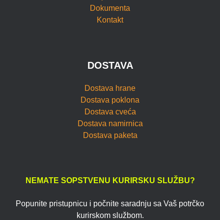
Dokumenta
Kontakt
DOSTAVA
Dostava hrane
Dostava poklona
Dostava cveća
Dostava namirnica
Dostava paketa
NEMATE SOPSTVENU KURIRSKU SLUŽBU?
Popunite pristupnicu i počnite saradnju sa Vaš potrčko
kurirskom službom.