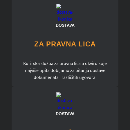
DOSTAVA
ZA PRAVNA LICA
Kurirska služba za pravna lica u okviru koje
najviše upita dobijamo za pitanja dostave
dokumenata i različitih ugovora.
DOSTAVA