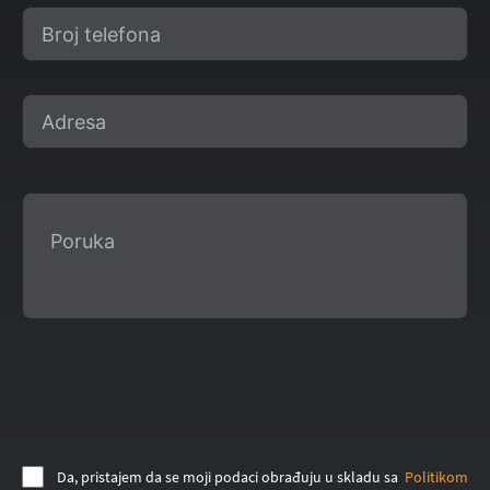
Da, pristajem da se moji podaci obrađuju u skladu sa
Politikom