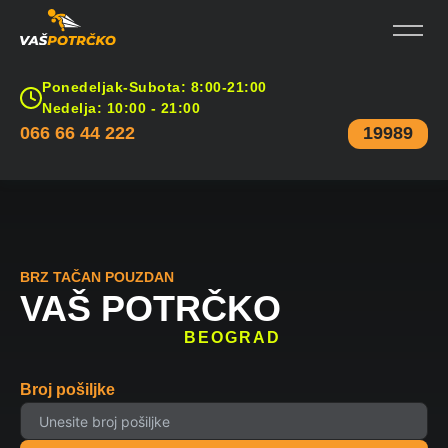
Ponedeljak-Subota: 8:00-21:00
Nedelja: 10:00 - 21:00
066 66 44 222
19989
BRZ TAČAN POUZDAN
VAŠ POTRČKO
BEOGRAD
Broj pošiljke