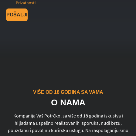
Privatnosti
POŠALJI
VIŠE OD 18 GODINA SA VAMA
O NAMA
Kompanija Vaš Potrčko, sa više od 18 godina iskustva i
hiljadama uspešno realizovanih isporuka, nudi brzu,
pouzdanu i povoljnu kurirsku uslugu. Na raspolaganju smo