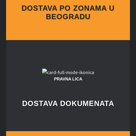
DOSTAVA PO ZONAMA U
BEOGRADU
PRAVNA LICA
DOSTAVA DOKUMENATA