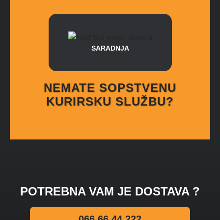
SARADNJA
NEMATE SOPSTVENU
KURIRSKU SLUŽBU?
POTREBNA VAM JE DOSTAVA ?
066 66 44 222