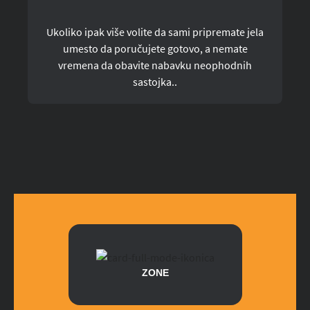
Ukoliko ipak više volite da sami pripremate jela
umesto da poručujete gotovo, a nemate
vremena da obavite nabavku neophodnih
sastojka..
ZONE