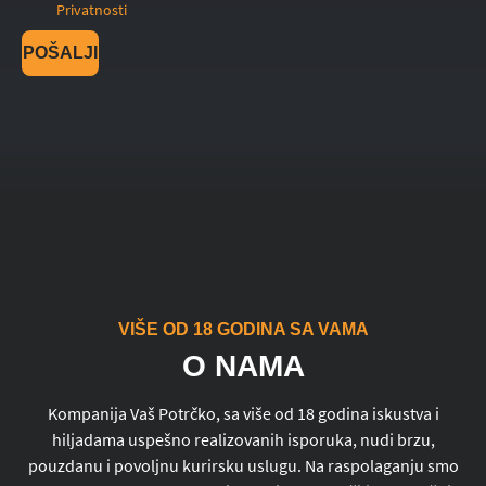
Privatnosti
POŠALJI
VIŠE OD 18 GODINA SA VAMA
O NAMA
Kompanija Vaš Potrčko, sa više od 18 godina iskustva i
hiljadama uspešno realizovanih isporuka, nudi brzu,
pouzdanu i povoljnu kurirsku uslugu. Na raspolaganju smo