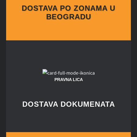
DOSTAVA PO ZONAMA U
BEOGRADU
PRAVNA LICA
DOSTAVA DOKUMENATA