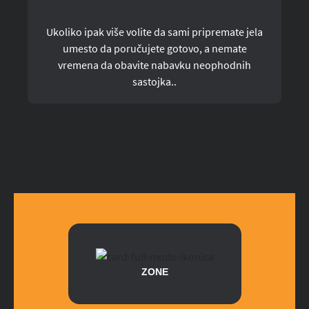
Ukoliko ipak više volite da sami pripremate jela
umesto da poručujete gotovo, a nemate
vremena da obavite nabavku neophodnih
sastojka..
ZONE