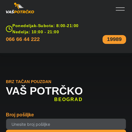
Ponedeljak-Subota: 8:00-21:00
Nedelja: 10:00 - 21:00
066 66 44 222
19989
BRZ TAČAN POUZDAN
VAŠ POTRČKO
BEOGRAD
Broj pošiljke