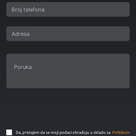
Da, pristajem da se moji podaci obrađuju u skladu sa
Politikom