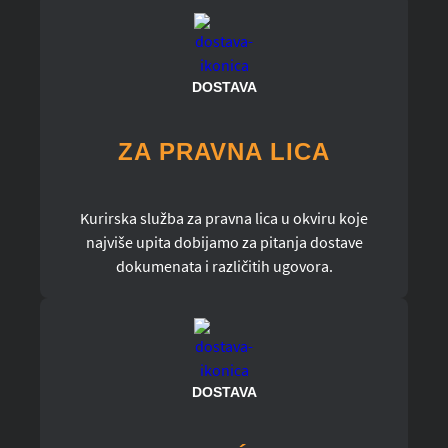
DOSTAVA
ZA PRAVNA LICA
Kurirska služba za pravna lica u okviru koje
najviše upita dobijamo za pitanja dostave
dokumenata i različitih ugovora.
DOSTAVA