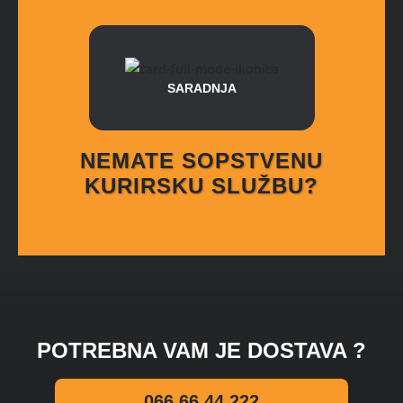
SARADNJA
NEMATE SOPSTVENU
KURIRSKU SLUŽBU?
POTREBNA VAM JE DOSTAVA ?
066 66 44 222