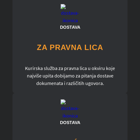
DOSTAVA
ZA PRAVNA LICA
Kurirska služba za pravna lica u okviru koje
najviše upita dobijamo za pitanja dostave
dokumenata i različitih ugovora.
DOSTAVA