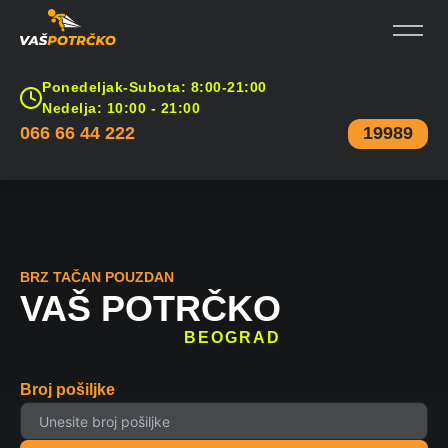
Ponedeljak-Subota: 8:00-21:00
Nedelja: 10:00 - 21:00
066 66 44 222
19989
BRZ TAČAN POUZDAN
VAŠ POTRČKO
BEOGRAD
Broj pošiljke