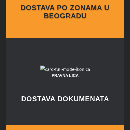
DOSTAVA PO ZONAMA U
BEOGRADU
PRAVNA LICA
DOSTAVA DOKUMENATA