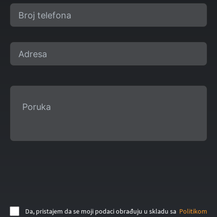
Da, pristajem da se moji podaci obrađuju u skladu sa
Politikom