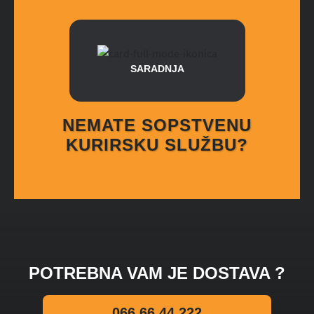
SARADNJA
NEMATE SOPSTVENU
KURIRSKU SLUŽBU?
POTREBNA VAM JE DOSTAVA ?
066 66 44 222