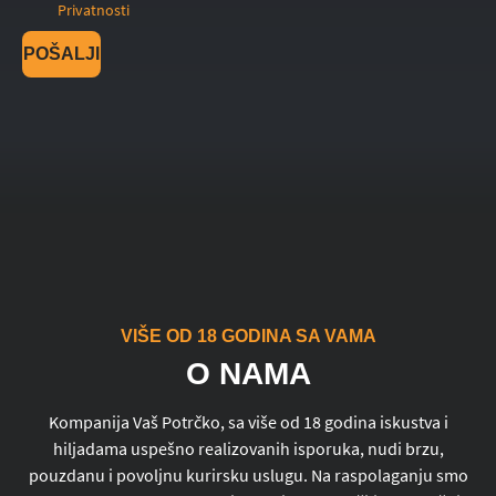
Privatnosti
POŠALJI
VIŠE OD 18 GODINA SA VAMA
O NAMA
Kompanija Vaš Potrčko, sa više od 18 godina iskustva i
hiljadama uspešno realizovanih isporuka, nudi brzu,
pouzdanu i povoljnu kurirsku uslugu. Na raspolaganju smo