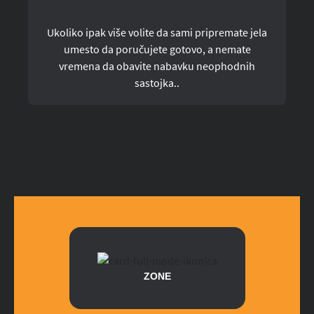
Ukoliko ipak više volite da sami pripremate jela
umesto da poručujete gotovo, a nemate
vremena da obavite nabavku neophodnih
sastojka..
ZONE