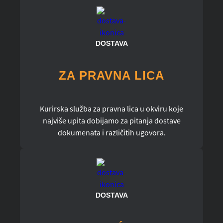
DOSTAVA
ZA PRAVNA LICA
Kurirska služba za pravna lica u okviru koje
najviše upita dobijamo za pitanja dostave
dokumenata i različitih ugovora.
DOSTAVA