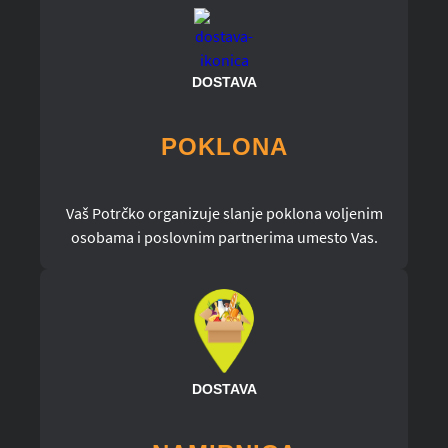
DOSTAVA
POKLONA
Vaš Potrčko organizuje slanje poklona voljenim
osobama i poslovnim partnerima umesto Vas.
DOSTAVA