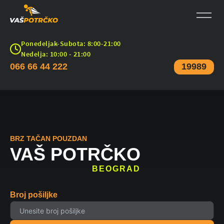
Ponedeljak-Subota: 8:00-21:00
Nedelja: 10:00 - 21:00
066 66 44 222
19989
BRZ TAČAN POUZDAN
VAŠ POTRČKO
BEOGRAD
Broj pošiljke