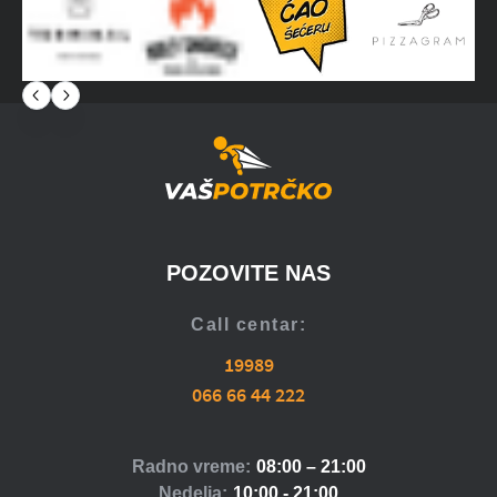
POZOVITE NAS
Call centar:
19989
066 66 44 222
Radno vreme:
08:00 – 21:00
Nedelja:
10:00 - 21:00