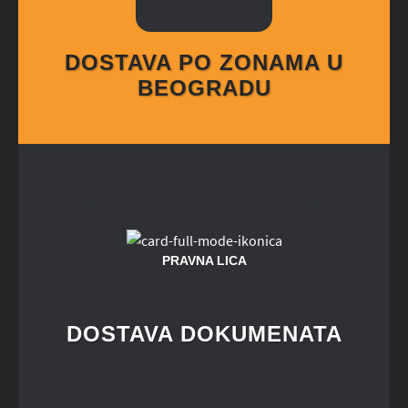
DOSTAVA PO ZONAMA U
BEOGRADU
PRAVNA LICA
DOSTAVA DOKUMENATA