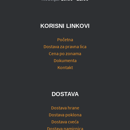
KORISNI LINKOVI
Početna
Dostava za pravna lica
Cena po zonama
Dokumenta
Kontakt
DOSTAVA
Dostava hrane
Dostava poklona
Dostava cveća
Dostava namirnica