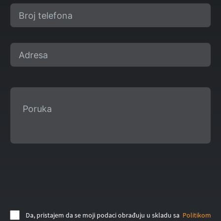
Da, pristajem da se moji podaci obrađuju u skladu sa
Politikom