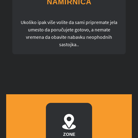
NAMIRNICA
Ukoliko ipak više volite da sami pripremate jela
umesto da poručujete gotovo, a nemate
vremena da obavite nabavku neophodnih
sastojka..
ZONE