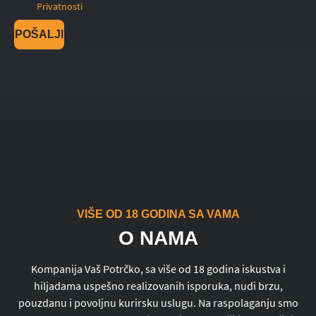
Privatnosti
POŠALJI
VIŠE OD 18 GODINA SA VAMA
O NAMA
Kompanija Vaš Potrčko, sa više od 18 godina iskustva i
hiljadama uspešno realizovanih isporuka, nudi brzu,
pouzdanu i povoljnu kurirsku uslugu. Na raspolaganju smo