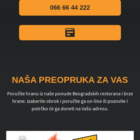
066 66 44 222
NAŠA PREOPRUKA ZA VAS
Poručite hranu iz naše ponude Beogradskih restorana i brze
hrane. Izaberite obrok i poručite ga on-line ili pozovite i
potrčko će ga doneti na Vašu adresu.