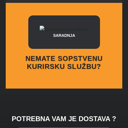
SARADNJA
NEMATE SOPSTVENU
KURIRSKU SLUŽBU?
POTREBNA VAM JE DOSTAVA ?