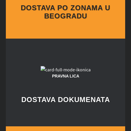
DOSTAVA PO ZONAMA U
BEOGRADU
PRAVNA LICA
DOSTAVA DOKUMENATA