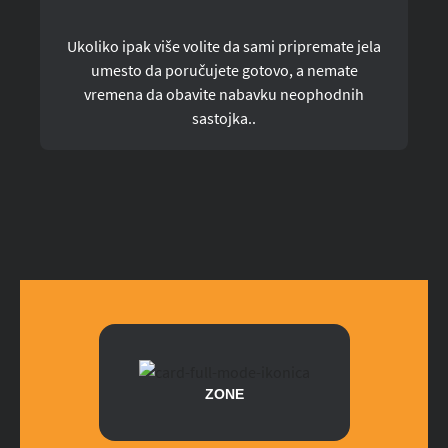
Ukoliko ipak više volite da sami pripremate jela
umesto da poručujete gotovo, a nemate
vremena da obavite nabavku neophodnih
sastojka..
ZONE