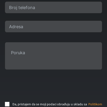
Da, pristajem da se moji podaci obrađuju u skladu sa
Politikom