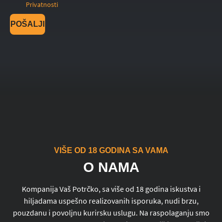
Privatnosti
POŠALJI
VIŠE OD 18 GODINA SA VAMA
O NAMA
Kompanija Vaš Potrčko, sa više od 18 godina iskustva i
hiljadama uspešno realizovanih isporuka, nudi brzu,
pouzdanu i povoljnu kurirsku uslugu. Na raspolaganju smo