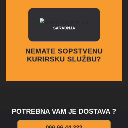
SARADNJA
NEMATE SOPSTVENU
KURIRSKU SLUŽBU?
POTREBNA VAM JE DOSTAVA ?
066 66 44 222