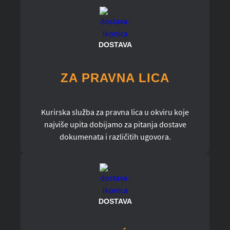
DOSTAVA
ZA PRAVNA LICA
Kurirska služba za pravna lica u okviru koje
najviše upita dobijamo za pitanja dostave
dokumenata i različitih ugovora.
DOSTAVA