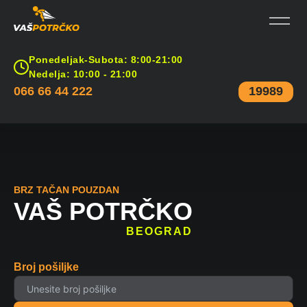
Ponedeljak-Subota: 8:00-21:00
Nedelja: 10:00 - 21:00
066 66 44 222
19989
BRZ TAČAN POUZDAN
VAŠ POTRČKO
BEOGRAD
Broj pošiljke