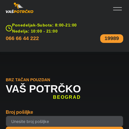
Ponedeljak-Subota: 8:00-21:00
Nedelja: 10:00 - 21:00
066 66 44 222
19989
BRZ TAČAN POUZDAN
VAŠ POTRČKO
BEOGRAD
Broj pošiljke