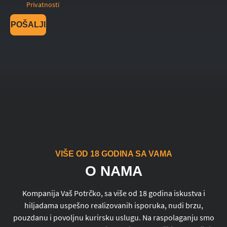
Privatnosti
POŠALJI
VIŠE OD 18 GODINA SA VAMA
O NAMA
Kompanija Vaš Potrčko, sa više od 18 godina iskustva i
hiljadama uspešno realizovanih isporuka, nudi brzu,
pouzdanu i povoljnu kurirsku uslugu. Na raspolaganju smo