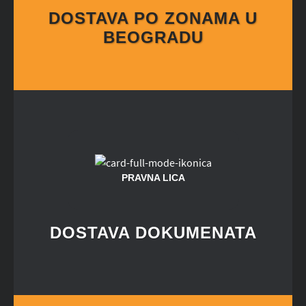
DOSTAVA PO ZONAMA U
BEOGRADU
PRAVNA LICA
DOSTAVA DOKUMENATA