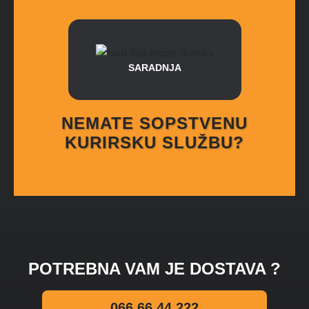
SARADNJA
NEMATE SOPSTVENU
KURIRSKU SLUŽBU?
POTREBNA VAM JE DOSTAVA ?
066 66 44 222