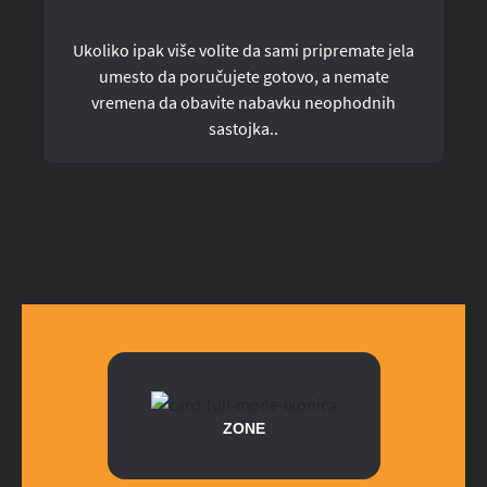
Ukoliko ipak više volite da sami pripremate jela
umesto da poručujete gotovo, a nemate
vremena da obavite nabavku neophodnih
sastojka..
ZONE