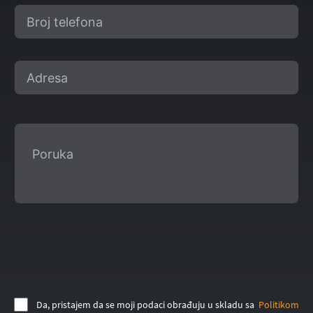
Da, pristajem da se moji podaci obrađuju u skladu sa
Politikom