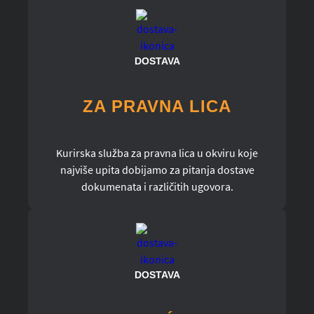
DOSTAVA
ZA PRAVNA LICA
Kurirska služba za pravna lica u okviru koje
najviše upita dobijamo za pitanja dostave
dokumenata i različitih ugovora.
DOSTAVA