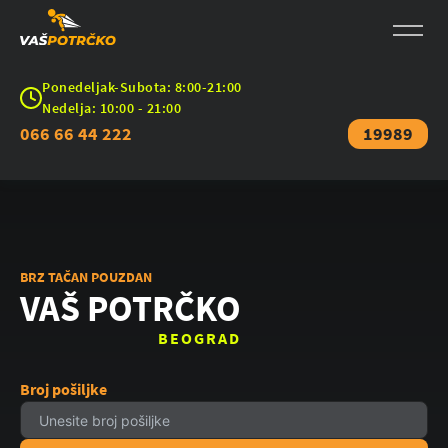
Ponedeljak-Subota: 8:00-21:00
Nedelja: 10:00 - 21:00
066 66 44 222
19989
BRZ TAČAN POUZDAN
VAŠ POTRČKO
BEOGRAD
Broj pošiljke