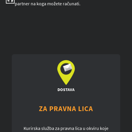
partner na koga možete računati.
DOSTAVA
ZA PRAVNA LICA
Kurirska služba za pravna lica u okviru koje