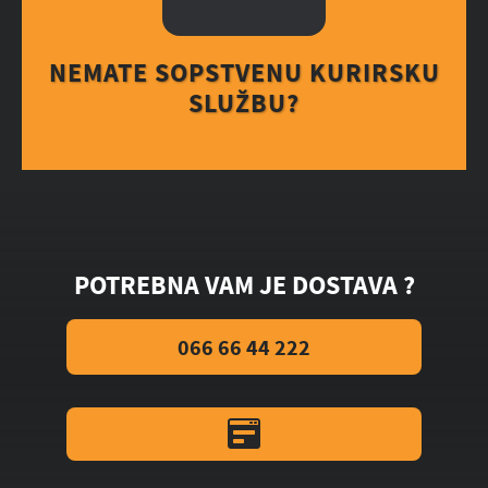
NEMATE SOPSTVENU KURIRSKU
SLUŽBU?
POTREBNA VAM JE DOSTAVA ?
066 66 44 222