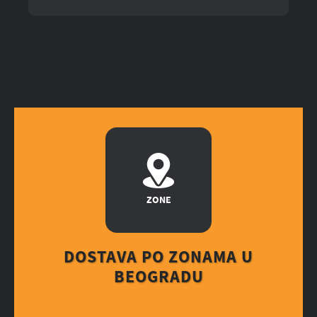
ZONE
DOSTAVA PO ZONAMA U
BEOGRADU