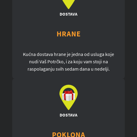
DOSTAVA
HRANE
Kućna dostava hrane je jedna od usluga koje
nudi Vaš Potrčko, i za koju vam stoji na
raspolaganju svih sedam dana u nedelji.
DOSTAVA
POKLONA