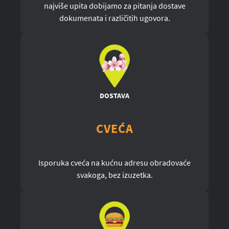
najviše upita dobijamo za pitanja dostave
dokumenata i različitih ugovora.
DOSTAVA
CVEĆA
Isporuka cveća na kućnu adresu obradovaće
svakoga, bez izuzetka.