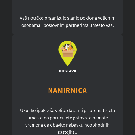
Vaš Potrčko organizuje slanje poklona voljenim
osobama i poslovnim partnerima umesto Vas.
DOSTAVA
NAMIRNICA
Ukoliko ipak više volite da sami pripremate jela
umesto da poručujete gotovo, a nemate
vremena da obavite nabavku neophodnih
sastojka..