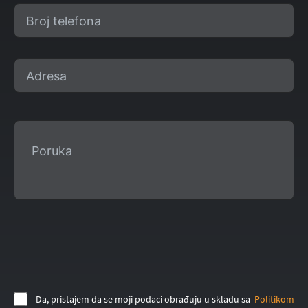
Da, pristajem da se moji podaci obrađuju u skladu sa
Politikom