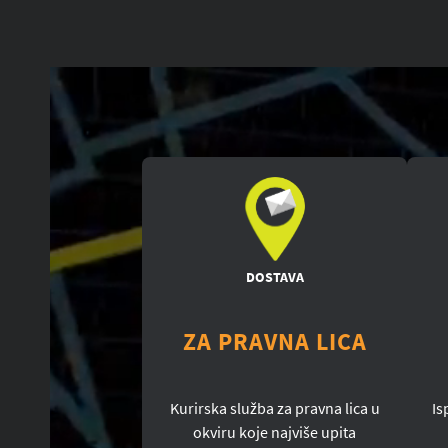
DOSTAVA
ZA PRAVNA LICA
Kurirska služba za pravna lica u
Is
okviru koje najviše upita