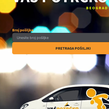
BEOGRAD
Broj pošiljke
PRETRAGA POŠILJKI