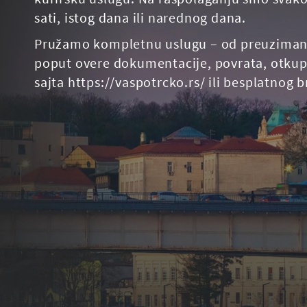
sati, istog dana ili narednog dana.
Pružamo kompletnu uslugu – od preuzimanja i
poput overe dokumentacije, povrata, otkupa
sajta https://vaspotrcko.rs/ ili besplatnog 