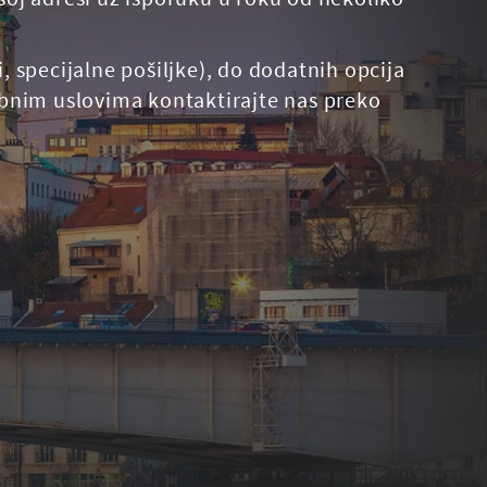
 specijalne pošiljke), do dodatnih opcija
ebnim uslovima kontaktirajte nas preko