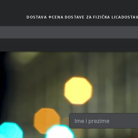
+
DOSTAVA
CENA DOSTAVE ZA FIZIČKA LICA
DOSTAV