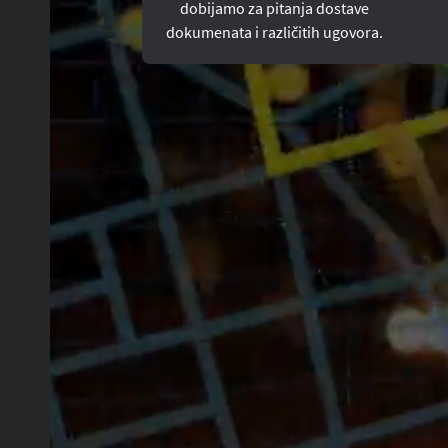
dobijamo za pitanja dostave
dokumenata i različitih ugovora.